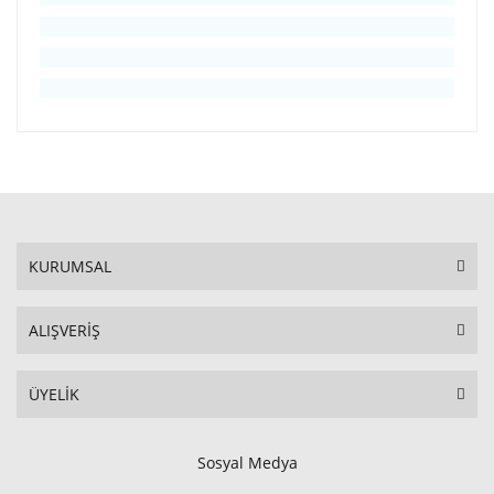
KURUMSAL
ALIŞVERİŞ
ÜYELİK
Sosyal Medya