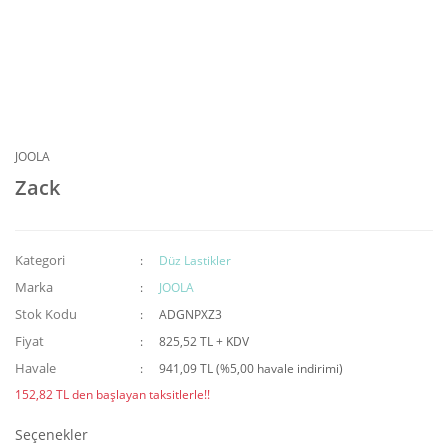
JOOLA
Zack
Kategori
Düz Lastikler
Marka
JOOLA
Stok Kodu
ADGNPXZ3
Fiyat
825,52 TL + KDV
Havale
941,09 TL (%5,00 havale indirimi)
152,82 TL den başlayan taksitlerle!!
Seçenekler