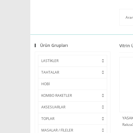
Ürün Grupları
Vitrin 
LASTİKLER
TAHTALAR
HOBİ
KOMBO RAKETLER
AKSESUARLAR
YASA
TOPLAR
Rakza
MASALAR / FİLELER