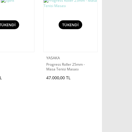
TÜKENDİ
TÜKENDİ
YASAKA
Progress Roller 25mm -
Masa Tenisi Masası
L
47.000,00 TL