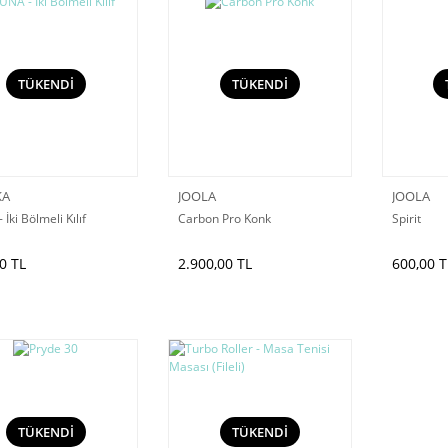
TÜKENDİ
TÜKENDİ
KA
JOOLA
JOOLA
İki Bölmeli Kılıf
Carbon Pro Konk
Spirit
0 TL
2.900,00 TL
600,00 T
TÜKENDİ
TÜKENDİ