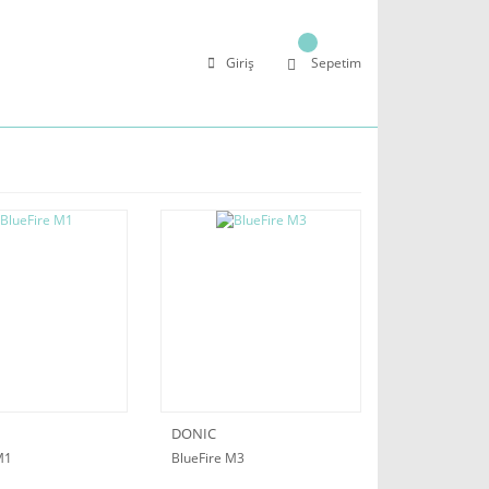
Giriş
Sepetim
DONIC
M1
BlueFire M3