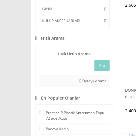
2.665
GİYİM
KULÜP AKSESUARLARI
Hızlı Arama
Hızlı Ürün Arama
Ara
Detaylı Arama
DONI
BlueF
En Populer Olanlar
2.400
Practice-P Plastik Antrenman Topu -
72 adet/kutu
Padova Kadın