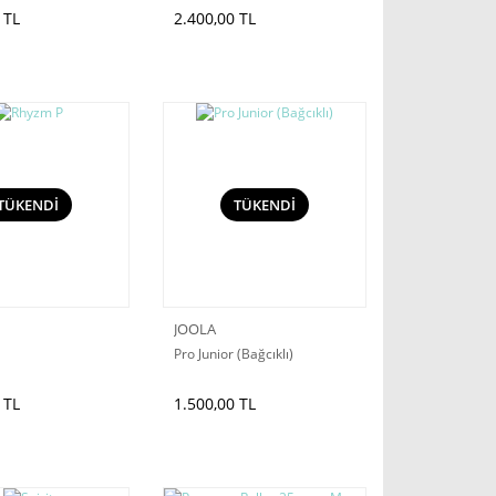
 TL
2.400,00 TL
TÜKENDİ
TÜKENDİ
JOOLA
Pro Junior (Bağcıklı)
 TL
1.500,00 TL