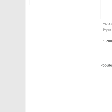
YASA
Pryde
1.200
Popüle