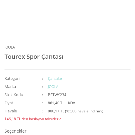
JOOLA
Tourex Spor Çantası
Kategori
Çantalar
Marka
JOOLA
Stok Kodu
BSTWY234
Fiyat
861,40 TL + KDV
Havale
900,17 TL (%5,00 havale indirimi)
146,18 TL den başlayan taksitlerle!!
Seçenekler