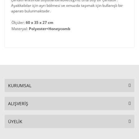
Ayakkabılar için ayrı bölmesi ve omuzda taşımak için kullanışlı bir
aparatı bulunmaktadır.
Ölçüler:
60 x 35 x 27 cm
Materyal:
Polyester+Honeycomb
KURUMSAL
ALIŞVERİŞ
ÜYELİK