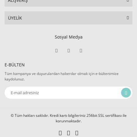
ALIŞVERİŞ
ÜYELİK
Sosyal Medya
E-BÜLTEN
Tüm kampanya ve duyurulardan haberdar olmak için e-bültenimize
kaydolunuz.
© Tüm hakları saklıdır. Kredi kartı bilgileriniz 256bit SSL sertifikası ile
korunmaktadır.