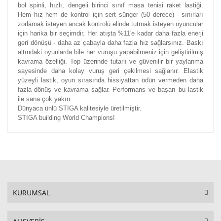
bol spinli, hızlı, dengeli birinci sınıf masa tenisi raket lastiği.
Hem hız hem de kontrol için sert sünger (50 derece) - sınırları
zorlamak isteyen ancak kontrolü elinde tutmak isteyen oyuncular
için harika bir seçimdir. Her atışta %11'e kadar daha fazla enerji
geri dönüşü - daha az çabayla daha fazla hız sağlarsınız. Baskı
altındaki oyunlarda bile her vuruşu yapabilmeniz için geliştirilmiş
kavrama özelliği. Top üzerinde tutarlı ve güvenilir bir yaylanma
sayesinde daha kolay vuruş geri çekilmesi sağlanır. Elastik
yüzeyli lastik, oyun sırasında hissiyattan ödün vermeden daha
fazla dönüş ve kavrama sağlar. Performans ve başarı bu lastik
ile sana çok yakın.
Dünyaca ünlü STIGA kalitesiyle üretilmiştir.
STIGA building World Champions!
KURUMSAL