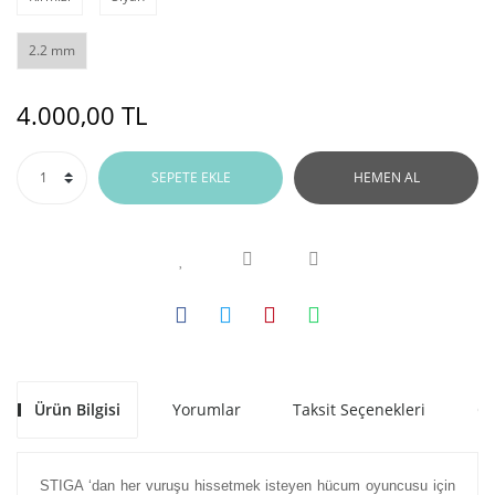
2.2 mm
4.000,00 TL
SEPETE EKLE
HEMEN AL
Ürün Bilgisi
Yorumlar
Taksit Seçenekleri
Ön
STIGA ‘dan her vuruşu hissetmek isteyen hücum oyuncusu için