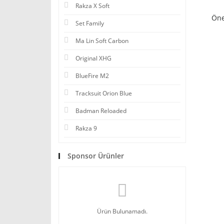
Rakza X Soft
Öne
Set Family
Ma Lin Soft Carbon
Original XHG
BlueFire M2
Tracksuit Orion Blue
Badman Reloaded
Rakza 9
Sponsor Ürünler
Ürün Bulunamadı.