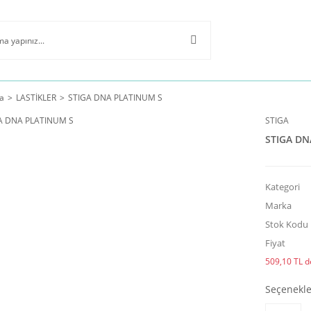
a
LASTİKLER
STIGA DNA PLATINUM S
STIGA
STIGA DN
Kategori
Marka
Stok Kodu
Fiyat
509,10 TL de
Seçenekle