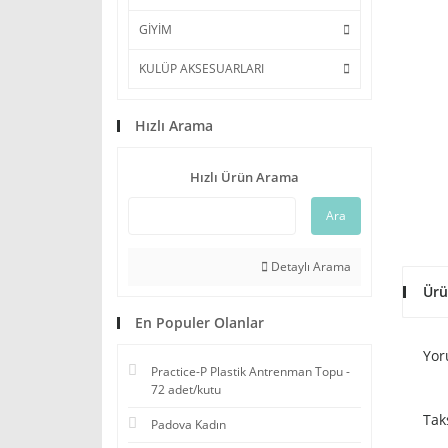
GİYİM
KULÜP AKSESUARLARI
Hızlı Arama
Hızlı Ürün Arama
Ara
Detaylı Arama
Ürü
En Populer Olanlar
Yor
Practice-P Plastik Antrenman Topu -
72 adet/kutu
Tak
Padova Kadın