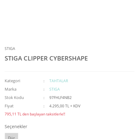
STIGA
STIGA CLIPPER CYBERSHAPE
Kategori
TAHTALAR
Marka
STIGA
Stok Kodu
97FHLF4NB2
Fiyat
4.295,00 TL + KDV
795,11 TL den başlayan taksitlerle!!
Seçenekler
Düz