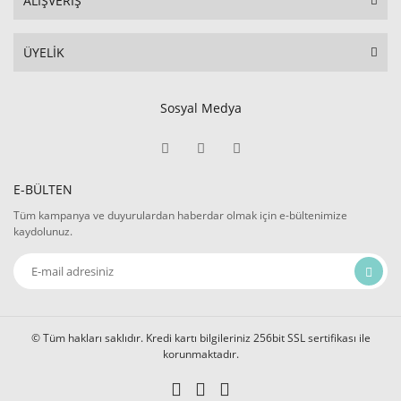
ALIŞVERİŞ
ÜYELİK
Sosyal Medya
E-BÜLTEN
Tüm kampanya ve duyurulardan haberdar olmak için e-bültenimize
kaydolunuz.
© Tüm hakları saklıdır. Kredi kartı bilgileriniz 256bit SSL sertifikası ile
korunmaktadır.