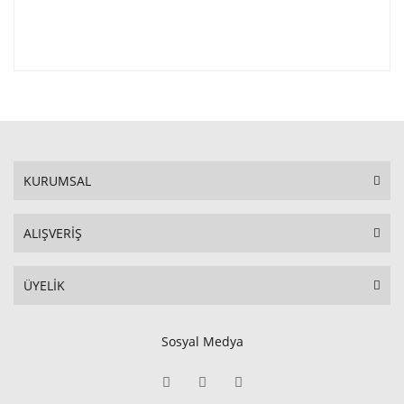
KURUMSAL
ALIŞVERİŞ
ÜYELİK
Sosyal Medya