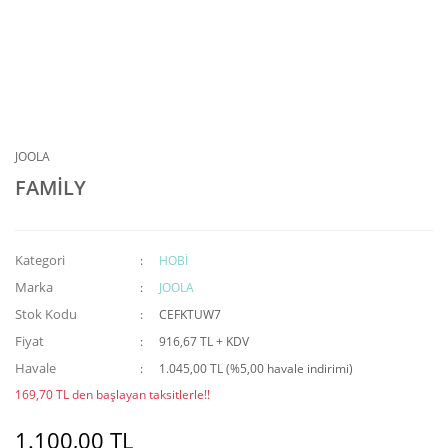
JOOLA
FAMİLY
Kategori
HOBİ
Marka
JOOLA
Stok Kodu
CEFKTUW7
Fiyat
916,67 TL + KDV
Havale
1.045,00 TL (%5,00 havale indirimi)
169,70 TL den başlayan taksitlerle!!
1.100,00 TL