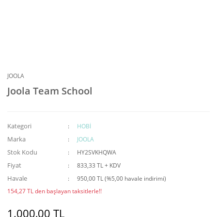
JOOLA
Joola Team School
Kategori
HOBİ
Marka
JOOLA
Stok Kodu
HY2SVKHQWA
Fiyat
833,33 TL + KDV
Havale
950,00 TL (%5,00 havale indirimi)
154,27 TL den başlayan taksitlerle!!
1.000,00 TL