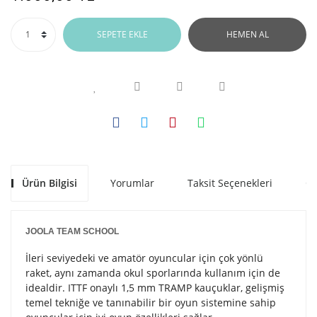
SEPETE EKLE
HEMEN AL
Ürün Bilgisi
Yorumlar
Taksit Seçenekleri
Ön
JOOLA TEAM SCHOOL
İleri seviyedeki ve amatör oyuncular için çok yönlü
raket, aynı zamanda okul sporlarında kullanım için de
idealdir.
ITTF onaylı 1,5 mm TRAMP kauçuklar, gelişmiş
temel tekniğe ve tanınabilir bir oyun sistemine sahip