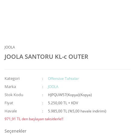
JOOLA
JOOLA SANTORU KL-c OUTER
Kategori
Offensive Tahtalar
Marka
JOOLA
Stok Kodu
HJPQUW57(Kopya)(Kopya)
Fiyat
5.250,00 TL + KDV
Havale
5.985,00 TL (%5,00 havale indirimi)
971,91 TL den başlayan taksitlerle!!
Seçenekler