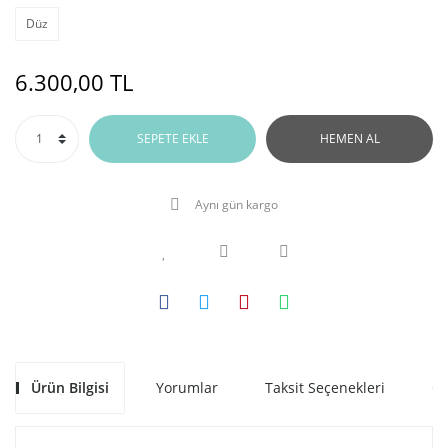
Düz
6.300,00 TL
SEPETE EKLE
HEMEN AL
Aynı gün kargo
Ürün Bilgisi
Yorumlar
Taksit Seçenekleri
Ön