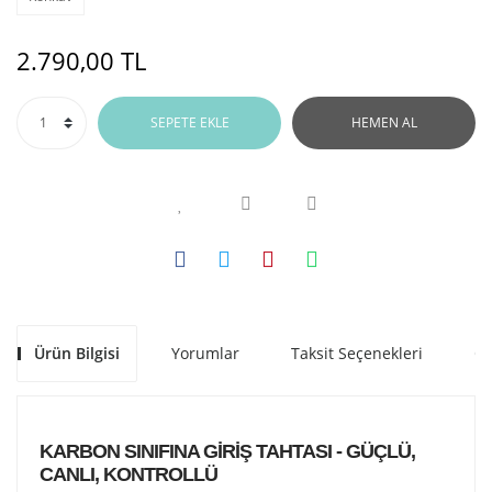
2.790,00 TL
SEPETE EKLE
HEMEN AL
Ürün Bilgisi
Yorumlar
Taksit Seçenekleri
Ön
KARBON SINIFINA GİRİŞ TAHTASI - GÜÇLÜ,
CANLI, KONTROLLÜ