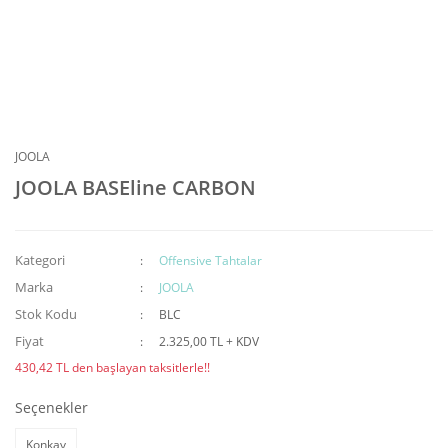
JOOLA
JOOLA BASEline CARBON
Kategori
Offensive Tahtalar
Marka
JOOLA
Stok Kodu
BLC
Fiyat
2.325,00 TL + KDV
430,42 TL den başlayan taksitlerle!!
Seçenekler
Konkav