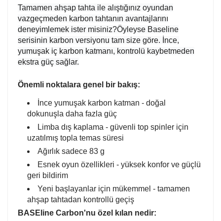
Tamamen ahşap tahta ile alıştığınız oyundan
vazgeçmeden karbon tahtanın avantajlarını
deneyimlemek ister misiniz?
Öyleyse Baseline
serisinin karbon versiyonu tam size göre.
İnce,
yumuşak iç karbon katmanı, kontrolü kaybetmeden
ekstra güç sağlar.
Önemli noktalara genel bir bakış:
İnce yumuşak karbon katman - doğal
dokunuşla daha fazla güç
Limba dış kaplama - güvenli top spinler için
uzatılmış topla temas süresi
Ağırlık sadece 83 g
Esnek oyun özellikleri - yüksek konfor ve güçlü
geri bildirim
Yeni başlayanlar için mükemmel - tamamen
ahşap tahtadan kontrollü geçiş
BASEline Carbon'nu özel kılan nedir: