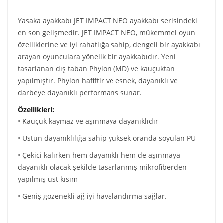
Yasaka ayakkabı JET IMPACT NEO ayakkabı serisindeki
en son gelişmedir.
JET IMPACT NEO, mükemmel oyun
özelliklerine ve iyi rahatlığa sahip, dengeli bir ayakkabı
arayan oyunculara yönelik bir ayakkabıdır.
Yeni
tasarlanan dış taban Phylon (MD) ve kauçuktan
yapılmıştır.
Phylon hafiftir ve esnek, dayanıklı ve
darbeye dayanıklı performans sunar.
Özellikleri:
• Kauçuk kaymaz ve aşınmaya dayanıklıdır
• Üstün dayanıklılığa sahip yüksek oranda soyulan PU
• Çekici kalırken hem dayanıklı hem de aşınmaya
dayanıklı olacak şekilde tasarlanmış mikrofiberden
yapılmış üst kısım
• Geniş gözenekli ağ iyi havalandırma sağlar.