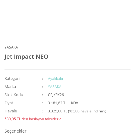
YASAKA
Jet Impact NEO
Kategori
Ayakkabı
Marka
YASAKA
Stok Kodu
CEJKRX26
Fiyat
3.181,82 TL + KDV
Havale
3.325,00 TL (%5,00 havale indirimi)
539,95 TL den başlayan taksitlerle!!
Seçenekler