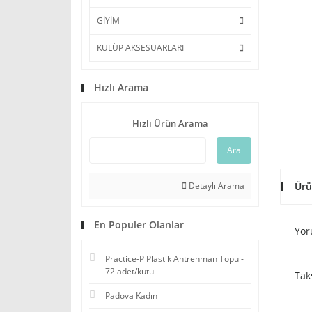
GİYİM
KULÜP AKSESUARLARI
Hızlı Arama
Hızlı Ürün Arama
Ara
Detaylı Arama
Ürü
En Populer Olanlar
Yor
Practice-P Plastik Antrenman Topu -
72 adet/kutu
Tak
Padova Kadın