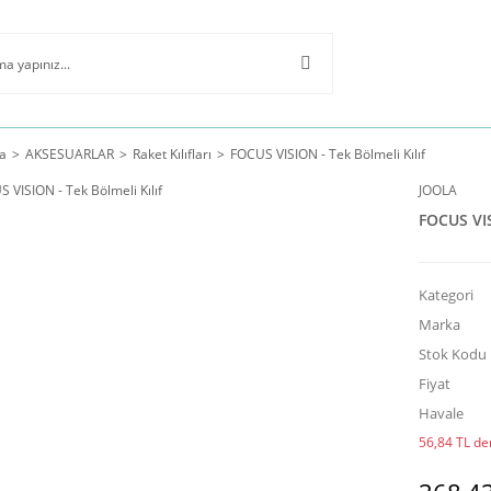
a
AKSESUARLAR
Raket Kılıfları
FOCUS VISION - Tek Bölmeli Kılıf
JOOLA
FOCUS VIS
Kategori
Marka
Stok Kodu
Fiyat
Havale
56,84 TL den