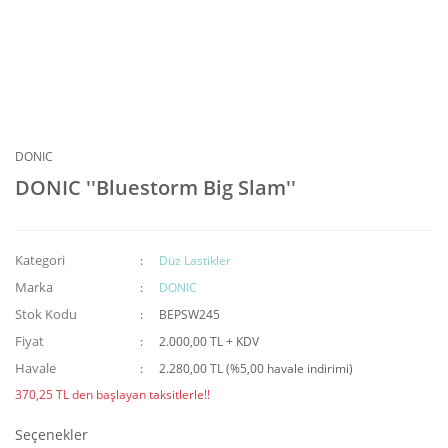
DONIC
DONIC ''Bluestorm Big Slam''
Kategori
Düz Lastikler
Marka
DONIC
Stok Kodu
BEPSW245
Fiyat
2.000,00 TL + KDV
Havale
2.280,00 TL (%5,00 havale indirimi)
370,25 TL den başlayan taksitlerle!!
Seçenekler