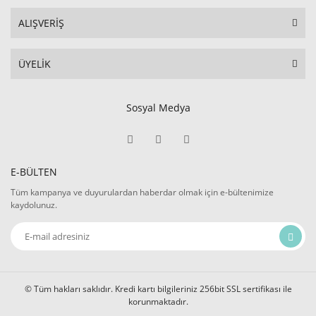
ALIŞVERİŞ
ÜYELİK
Sosyal Medya
E-BÜLTEN
Tüm kampanya ve duyurulardan haberdar olmak için e-bültenimize
kaydolunuz.
© Tüm hakları saklıdır. Kredi kartı bilgileriniz 256bit SSL sertifikası ile
korunmaktadır.