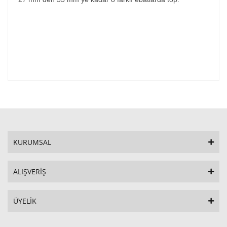
KURUMSAL
ALIŞVERİŞ
ÜYELİK