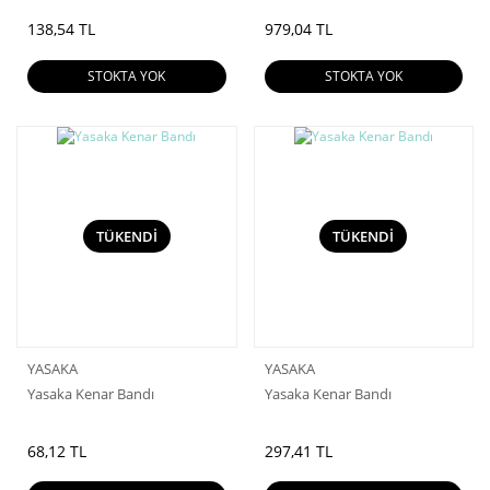
138,54 TL
979,04 TL
STOKTA YOK
STOKTA YOK
TÜKENDİ
TÜKENDİ
YASAKA
YASAKA
Yasaka Kenar Bandı
Yasaka Kenar Bandı
68,12 TL
297,41 TL