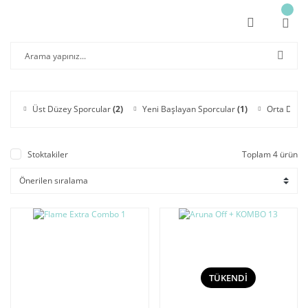
Üst Düzey Sporcular
(2)
Yeni Başlayan Sporcular
(1)
Orta Düze
Stoktakiler
Toplam 4 ürün
TÜKENDİ