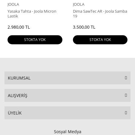
JOOLA
JOOLA
Yasaka Tahta - Joola Micron
Dima SawTec AR - Joola Samba
Lastik
19
2.980,00 TL
3.500,00 TL
STOKTA YOK
STOKTA YOK
KURUMSAL
ALIŞVERİŞ
ÜYELİK
Sosyal Medya