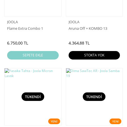
JOOLA
JOOLA
Flame Extra Combo 1
Aruna Off + KOMBO 13
6.750,00 TL
4.364,88 TL
SEPETE EKLE
STOKTA YOK
TÜKENDİ
TÜKENDİ
YENİ
YENİ