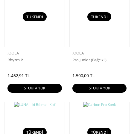
TÜKENDİ
TÜKENDİ
JOOLA
JOOLA
Rhyzm P
Pro Junior (Bağcıklı)
1.462,91 TL
1.500,00 TL
STOKTA YOK
STOKTA YOK
TÜKENDİ
TÜKENDİ