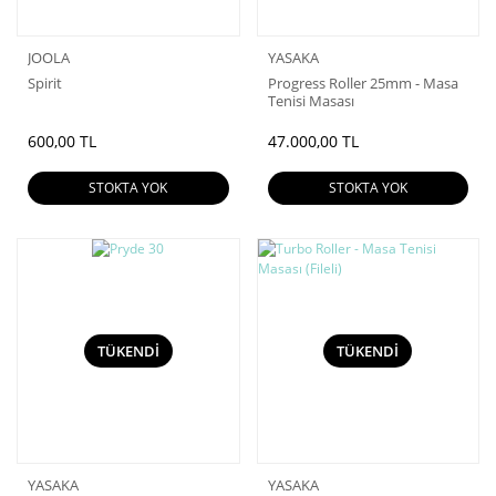
JOOLA
YASAKA
Spirit
Progress Roller 25mm - Masa
Tenisi Masası
600,00 TL
47.000,00 TL
STOKTA YOK
STOKTA YOK
TÜKENDİ
TÜKENDİ
YASAKA
YASAKA