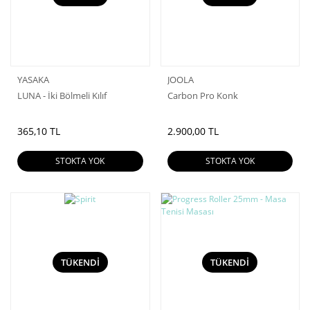
YASAKA
JOOLA
LUNA - İki Bölmeli Kılıf
Carbon Pro Konk
365,10 TL
2.900,00 TL
STOKTA YOK
STOKTA YOK
TÜKENDİ
TÜKENDİ