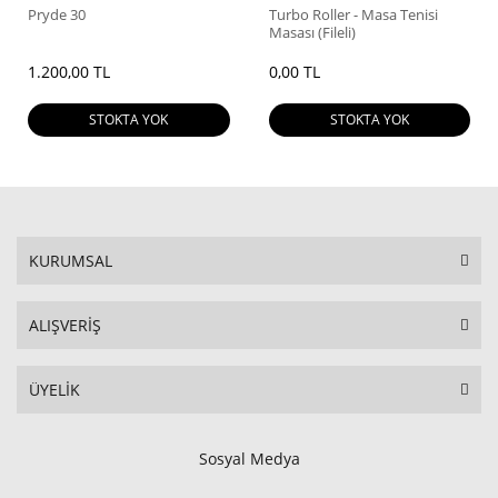
Pryde 30
Turbo Roller - Masa Tenisi
Masası (Fileli)
1.200,00 TL
0,00 TL
STOKTA YOK
STOKTA YOK
KURUMSAL
ALIŞVERİŞ
ÜYELİK
Sosyal Medya